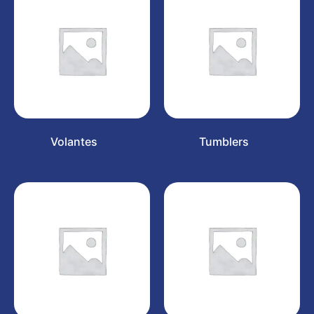
Volantes
(1)
Tumblers
(1)