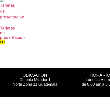
Tarjetas
de
presentación
(1)
UBICACIÓN
HORARI
Colonia Mirador 1
Lunes a Vier
Norte Zona 11 Guatemala
de 8:00 am a 5