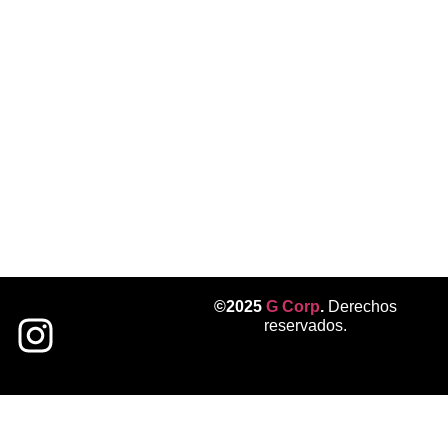
©2025
G Corp
.
Derechos
reservados.