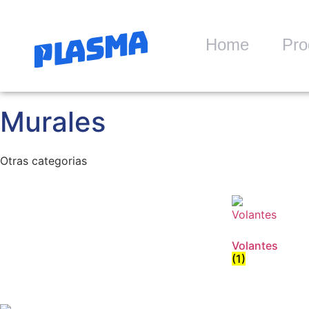
Home
Pro
Murales
Otras categorias
Volantes
(1)