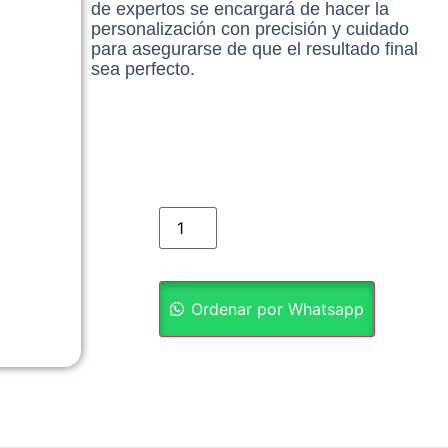
de expertos se encargará de hacer la
personalización con precisión y cuidado
para asegurarse de que el resultado final
sea perfecto.
Q
1.00
Ordenar por Whatsapp